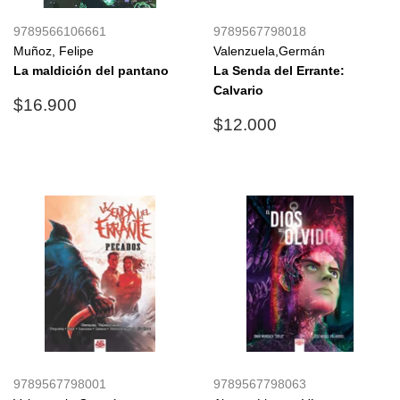
9789566106661
9789567798018
Muñoz, Felipe
Valenzuela,Germán
La maldición del pantano
La Senda del Errante:
Calvario
Precio
$16.900
$16.900
habitual
Precio
$12.000
$12.000
habitual
9789567798001
9789567798063