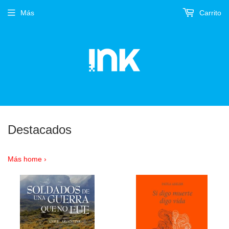
Más
Carrito
Destacados
Más home ›